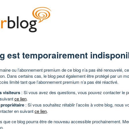
g est temporairement indisponi
aine ou l’abonnement premium de ce blog n’a pas été renouvelé, ce 
tion. Dans certains cas, le blog peut également être protégé par un m
ccès limité tant que l’abonnement premium n’a pas été réactivé.
s visiteurs
: Si vous avez des questions, vous pouvez contacter le pr
 suivant
ce lien
.
 propriétaire
: Si vous souhaitez rétablir l’accès à votre blog, nous v
ntacter en suivant
ce lien
.
 que ce blog pourra être de nouveau accessible prochainement. Mer
n.