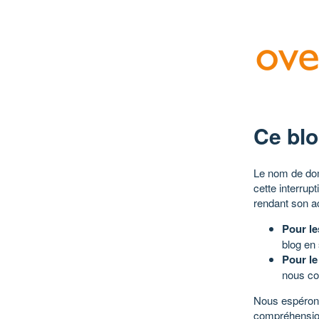
Ce blo
Le nom de dom
cette interrup
rendant son a
Pour le
blog en
Pour le
nous co
Nous espérons
compréhensio